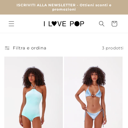
Vai
ISCRIVITI ALLA NEWSLETTER - Ottieni sconti e
direttamente
promozioni
ai contenuti
Carrello
Filtra e ordina
3 prodotti