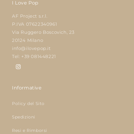
I Love Pop
AF Project s.r.l.
P.IVA 07622340961
Via Ruggero Boscovich, 23
20124 Milano
info@ilovepop.it
Tel: +39 081448221
Instagram
Informative
Policy del Sito
Spedizioni
Resi e Rimborsi