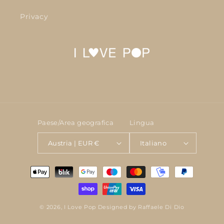
Privacy
Paese/Area geografica
Lingua
Austria | EUR €
Italiano
Metodi
di
pagamento
© 2026,
I Love Pop
Designed by Raffaele Di Dio